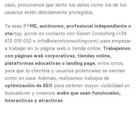
caso, procuramos que tanto tus datos como los de tus
usuarios estén debidamente protegidos.
Ya seas PY
ME, autónomo, profesional independiente o
sta
rtup, ponte en contacto con Sisnet Consulting (
+34
613 019 032
o
info@sisnetconsulting.com
) para empezar
a trabajar en tu página web o tienda online.
Trabajamos
con páginas web corporativas, tiendas online,
plataformas educativas o landing page
, entre otros,
para que tu clientela y usuarios potenciales se sientan
como en casa. Además, realizamos trabajos de
optimización de SEO
para obtener mayor visibilidad en
buscadores y creamos
webs que sean funcionales,
interactivas y atractivas
.