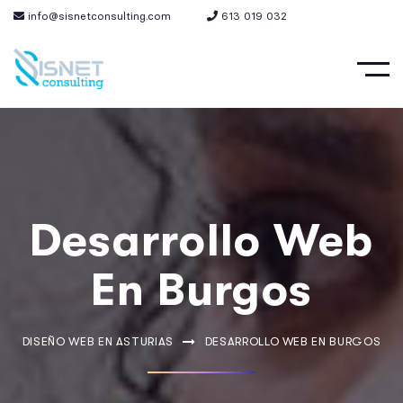
info@sisnetconsulting.com
613 019 032
Desarrollo Web
En Burgos
DISEÑO WEB EN ASTURIAS
DESARROLLO WEB EN BURGOS