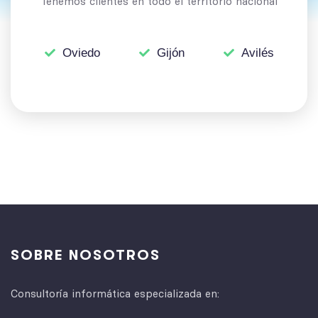
Tenemos clientes en todo el territorio nacional
Oviedo
Gijón
Avilés
SOBRE NOSOTROS
Consultoría informática especializada en: