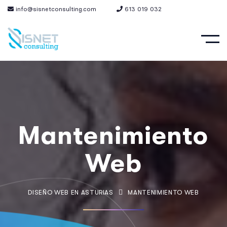
info@sisnetconsulting.com
613 019 032
Mantenimiento
Web
DISEÑO WEB EN ASTURIAS
MANTENIMIENTO WEB