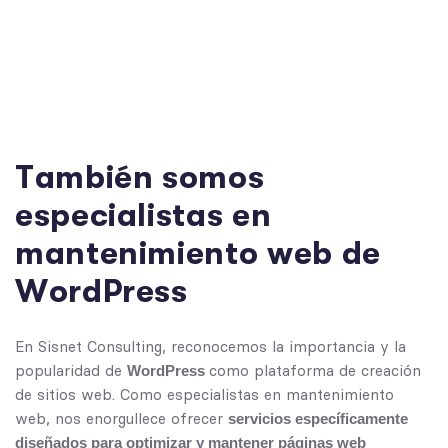
T
a
m
b
i
é
n
s
o
m
o
s
e
s
p
e
c
i
a
l
i
s
t
a
s
e
n
m
a
n
t
e
n
i
m
i
e
n
t
o
w
e
b
d
e
W
o
r
d
P
r
e
s
s
En Sisnet Consulting, reconocemos la importancia y la
popularidad de
como plataforma de creación
WordPress
de sitios web. Como especialistas en mantenimiento
web, nos enorgullece ofrecer
servicios específicamente
diseñados para optimizar y mantener páginas web