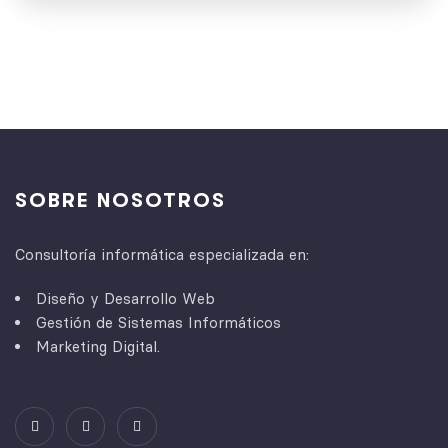
SOBRE NOSOTROS
Consultoría informática especializada en:
Diseño y Desarrollo Web
Gestión de Sistemas Informáticos
Marketing Digital.