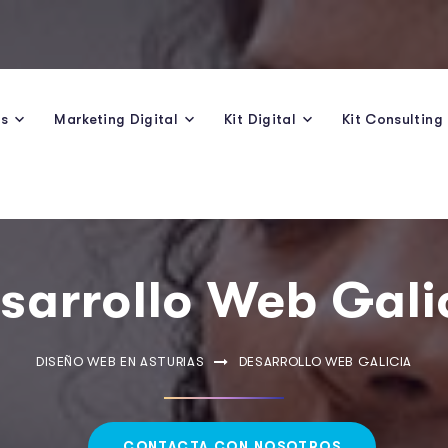
os
Marketing Digital
Kit Digital
Kit Consulting
sarrollo Web Gali
DISEÑO WEB EN ASTURIAS
DESARROLLO WEB GALICIA
CONTACTA CON NOSOTROS