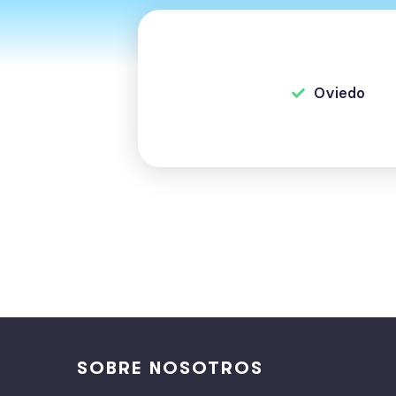
Oviedo
SOBRE NOSOTROS