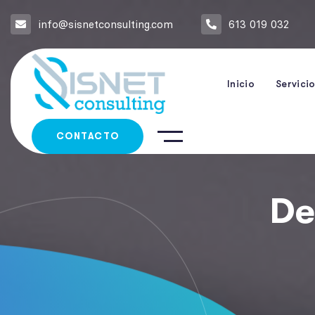
info@sisnetconsulting.com
613 019 032
Inicio
Servici
CONTACTO
De