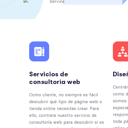
Servicios de
Dise
consultoría web
Centrá
como d
Como cliente, no siempre es fácil
somos 
descubrir qué tipo de página web o
especia
tienda online necesitas crear. Para
respons
ello, contrata nuestro servicio de
toda pá
consultoría web para descubrir si es