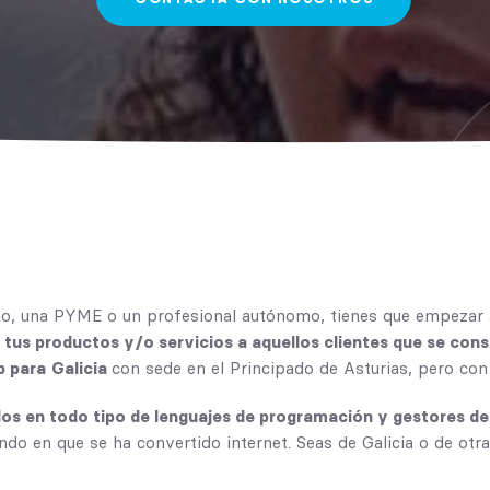
, una PYME o un profesional autónomo, tienes que empezar a
 tus productos y/o servicios a aquellos clientes que se cons
b para
Galicia
con sede en el Principado de Asturias, pero con
dos en todo tipo de lenguajes de programación y gestores d
ndo en que se ha convertido internet. Seas de
Galicia
o de otr