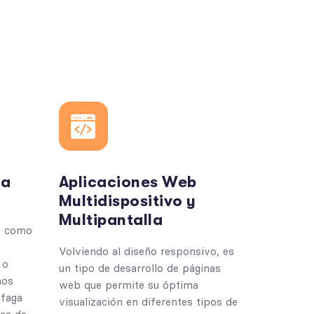
da
Aplicaciones Web
Multidispositivo y
Multipantalla
, como
Volviendo al diseño responsivo, es
 o
un tipo de desarrollo de páginas
mos
web que permite su óptima
sfaga
visualización en diferentes tipos de