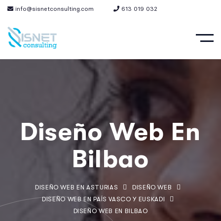
info@sisnetconsulting.com
613 019 032
Diseño Web En
Bilbao
DISEÑO WEB EN ASTURIAS
DISEÑO WEB
DISEÑO WEB EN PAÍS VASCO Y EUSKADI
DISEÑO WEB EN BILBAO