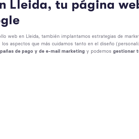
 Lleida, tu página we
ogle
rollo web en Lleida, también implantamos
estrategias de market
 los aspectos que más cuidamos tanto en el diseño (personali
añas de pago y de e-mail marketing
y podemos
gestionar t