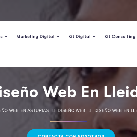
os
Marketing Digital
Kit Digital
Kit Consulting
iseño Web En Llei
EÑO WEB EN ASTURIAS
DISEÑO WEB
DISEÑO WEB EN LL
CONTACTA CON NOSOTROS