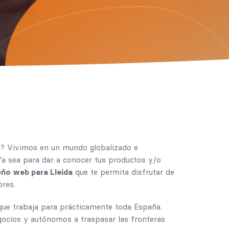
a? Vivimos en un mundo globalizado e
Ya sea para dar a conocer tus productos y/o
eño web para Lleida
que te permita disfrutar de
ores.
ue trabaja para prácticamente toda España.
ocios y autónomos a traspasar las fronteras