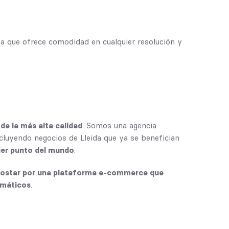
ya que ofrece comodidad en cualquier resolución y
de la más alta calidad
. Somos una agencia
cluyendo negocios de Lleida que ya se benefician
ier punto del mundo
.
ostar por una plataforma e-commerce que
rmáticos
.