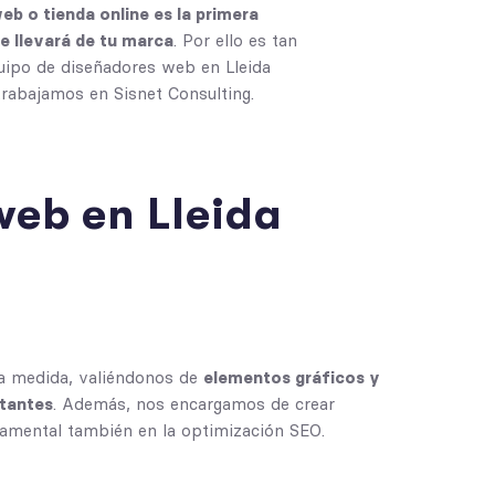
eb o tienda online es la primera
se llevará de tu marca
. Por ello es tan
quipo de diseñadores web en
Lleida
rabajamos en Sisnet Consulting.
web en Lleida
 a medida
, valiéndonos de
elementos gráficos y
itantes
. Además, nos encargamos de crear
damental también en la optimización SEO.