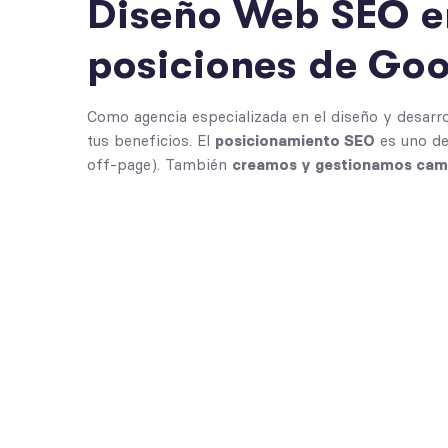
Diseño Web SEO en
posiciones de Go
Como agencia especializada en el diseño y desar
tus beneficios. El
posicionamiento SEO
es uno de
off-page). También
creamos y gestionamos camp