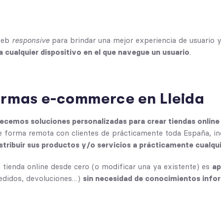
 web
responsive
para brindar una mejor experiencia de usuario 
cualquier dispositivo en el que navegue un usuario
.
formas e-commerce en Lleida
ecemos soluciones personalizadas para crear tiendas online 
de forma remota con clientes de prácticamente toda España, in
tribuir sus productos y/o servicios a prácticamente cualqu
a tienda online desde cero (o modificar una ya existente) es
ap
pedidos, devoluciones…)
sin necesidad de conocimientos info