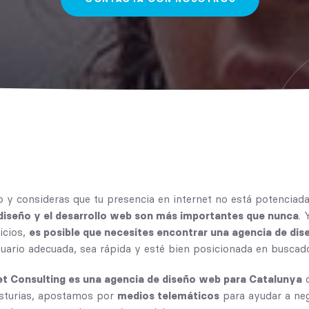
 y consideras que tu presencia en internet no está potenciad
 diseño y el desarrollo web son más importantes que nunca
. 
icios,
es posible que necesites encontrar una agencia de dis
uario adecuada, sea rápida y esté bien posicionada en buscad
et Consulting es una
agencia de diseño web
para Catalunya
q
Asturias, apostamos por
medios telemáticos
para ayudar a neg