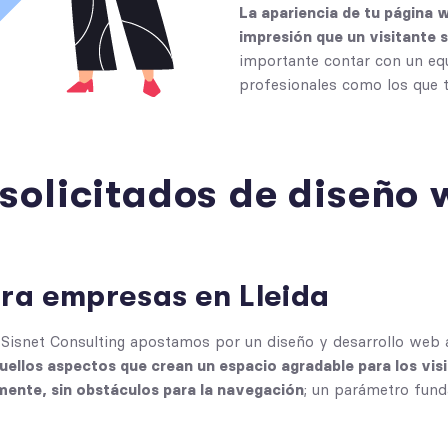
La apariencia de tu página w
impresión que un visitante 
importante contar con un e
profesionales como los que t
 solicitados de diseño 
ra empresas en Lleida
de Sisnet Consulting apostamos por un diseño y
desarrollo web
uellos aspectos que crean un espacio agradable para los vis
mente, sin obstáculos para la navegación
; un parámetro fun