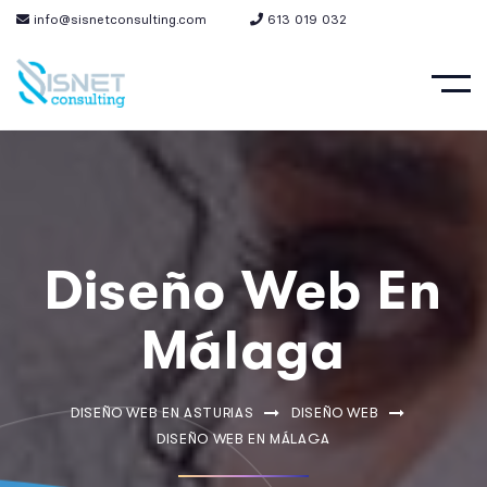
info@sisnetconsulting.com
613 019 032
Diseño Web En
Málaga
DISEÑO WEB EN ASTURIAS
DISEÑO WEB
DISEÑO WEB EN MÁLAGA