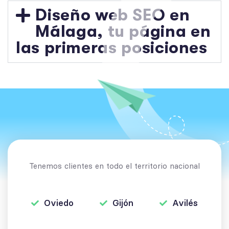
Diseño web SEO en
Málaga, tu página en
las primeras posiciones
Tenemos clientes en todo el territorio nacional
Oviedo
Gijón
Avilés