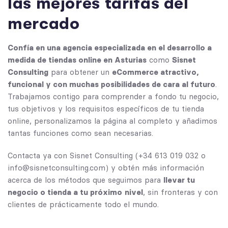
las mejores tarifas del
mercado
Confía en una agencia especializada en el desarrollo a
medida de tiendas online en Asturias
como
Sisnet
Consulting
para obtener un
eCommerce atractivo,
funcional y con muchas posibilidades de cara al futuro
.
Trabajamos contigo para comprender a fondo tu negocio,
tus objetivos y los requisitos específicos de tu tienda
online, personalizamos la página al completo y añadimos
tantas funciones como sean necesarias.
Contacta ya con Sisnet Consulting (
+34 613 019 032
o
info@sisnetconsulting.com
) y obtén más información
acerca de los métodos que seguimos para
llevar tu
negocio o tienda a tu próximo
nivel
, sin fronteras y con
clientes de prácticamente todo el mundo.