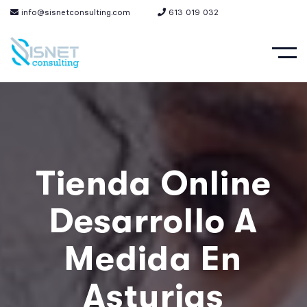
info@sisnetconsulting.com
613 019 032
Tienda Online
Desarrollo A
Medida En
Asturias